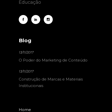
Educação
Blog
13/11/2017
O Poder do Marketing de Conteúdo
13/11/2017
Construção de Marcas e Materiais
Institucionais
Home