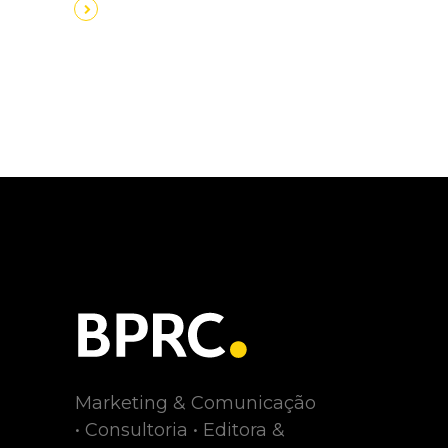
Marketing & Comunicação
• Consultoria • Editora &