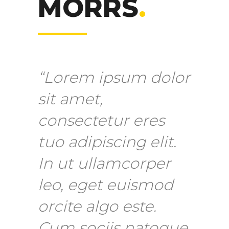
MORRS
.
“Lorem ipsum dolor
sit amet,
consectetur eres
tuo adipiscing elit.
In ut ullamcorper
leo, eget euismod
orcite algo este.
Cum sociis natoque