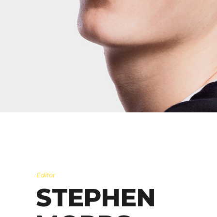
Editor
STEPHEN