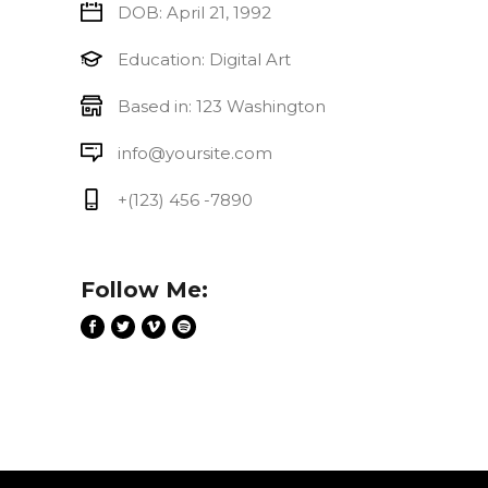
DOB: April 21, 1992
Education: Digital Art
Based in: 123 Washington
info@yoursite.com
+(123) 456 -7890
Follow Me: