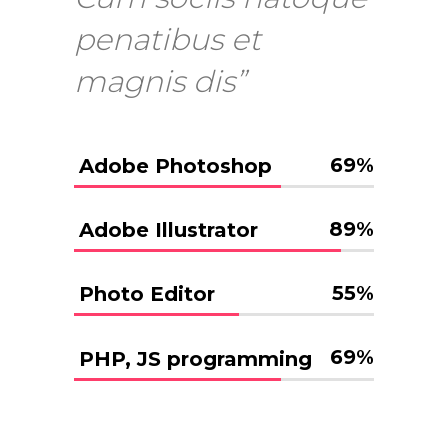
penatibus et
magnis dis”
69
%
Adobe Photoshop
89
%
Adobe Illustrator
55
%
Photo Editor
69
%
PHP, JS programming