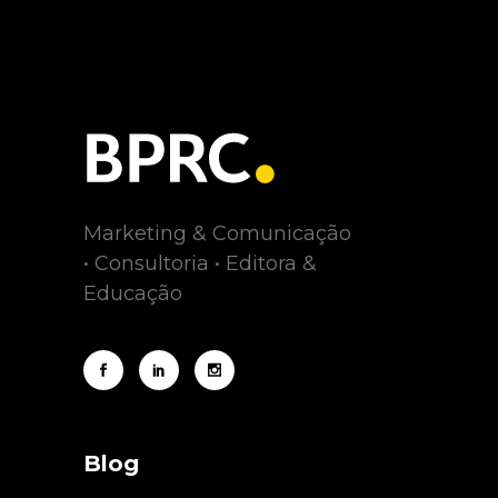
Marketing & Comunicação
• Consultoria • Editora &
Educação
Blog